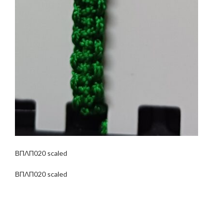
ΒΠΛΠ020 scaled
ΒΠΛΠ020 scaled