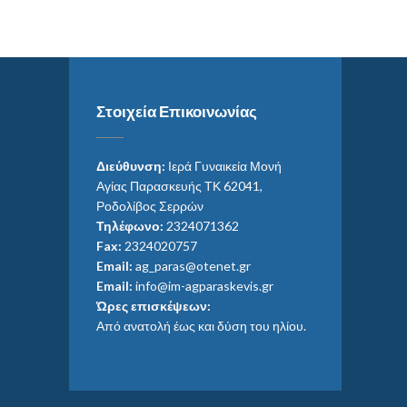
Στοιχεία Επικοινωνίας
Διεύθυνση:
Ιερά Γυναικεία Μονή
Αγίας Παρασκευής ΤΚ 62041,
Ροδολίβος Σερρών
Τηλέφωνο:
2324071362
Fax:
2324020757
Email:
ag_paras@otenet.gr
Email:
info@im-agparaskevis.gr
Ώρες επισκέψεων:
Από ανατολή έως και δύση του ηλίου.