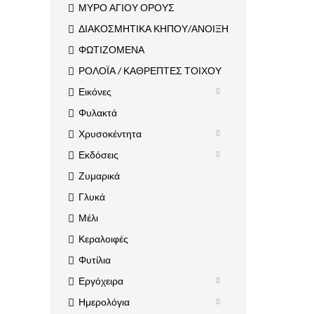
ΜΥΡΟ ΑΓΙΟΥ ΟΡΟΥΣ
ΔΙΑΚΟΣΜΗΤΙΚΑ ΚΗΠΟΥ/ΑΝΟΙΞΗ
ΦΩΤΙΖΟΜΕΝΑ
ΡΟΛΟΪΑ / ΚΑΘΡΕΠΤΕΣ ΤΟΙΧΟΥ
Εικόνες
Φυλακτά
Χρυσοκέντητα
Εκδόσεις
Ζυμαρικά
Γλυκά
Μέλι
Κεραλοιφές
Φυτίλια
Εργόχειρα
Ημερολόγια