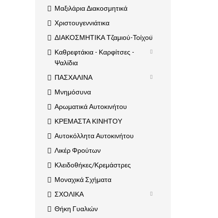
Μαξιλάρια Διακοσμητικά
Χριστουγεννιάτικα
ΔΙΑΚΟΣΜΗΤΙΚΑ Τζαμιού-Τοίχου
Καθρεφτάκια - Καρφίτσες -
Ψαλίδια
ΠΑΣΧΑΛΙΝΑ
Μνημόσυνα
Αρωματικά Αυτοκινήτου
ΚΡΕΜΑΣΤΑ ΚΙΝΗΤΟΥ
Αυτοκόλλητα Αυτοκινήτου
Λικέρ Φρούτων
Κλειδοθήκες/Κρεμάστρες
Μοναχικά Σχήματα
ΣΧΟΛΙΚΑ
Θήκη Γυαλιών