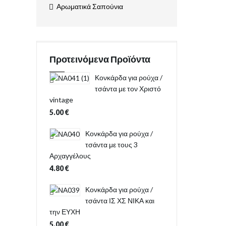
Αρωματικά Σαπούνια
Προτεινόμενα Προϊόντα
Κονκάρδα για ρούχα /
τσάντα με τον Χριστό
vintage
5.00
€
Κονκάρδα για ρούχα /
τσάντα με τους 3
Αρχαγγέλους
4.80
€
Κονκάρδα για ρούχα /
τσάντα ΙΣ ΧΣ ΝΙΚΑ και
την ΕΥΧΗ
5.00
€