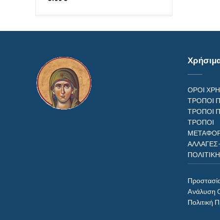
Χρήσιμ
ΟΡΟΙ ΧΡ
ΤΡΟΠΟΙ 
ΤΡΟΠΟΙ 
ΤΡΟΠ
ΜΕΤΑΦΟΡ
ΑΛΛΑΓΕΣ
ΠΟΛΙΤΙΚ
Προστασί
Aνάλυση 
Πολιτική 