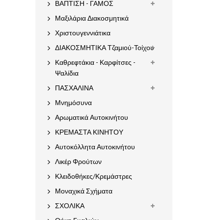
ΒΑΠΤΙΣΗ - ΓΑΜΟΣ
Μαξιλάρια Διακοσμητικά
Χριστουγεννιάτικα
ΔΙΑΚΟΣΜΗΤΙΚΑ Τζαμιού-Τοίχου
Καθρεφτάκια - Καρφίτσες -
Ψαλίδια
ΠΑΣΧΑΛΙΝΑ
Μνημόσυνα
Αρωματικά Αυτοκινήτου
ΚΡΕΜΑΣΤΑ ΚΙΝΗΤΟΥ
Αυτοκόλλητα Αυτοκινήτου
Λικέρ Φρούτων
Κλειδοθήκες/Κρεμάστρες
Μοναχικά Σχήματα
ΣΧΟΛΙΚΑ