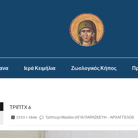
ψανα
Ιερά Κειμήλια
Ζωολογικός Κήπος
Πρ
ΤΡΙΠΤΧ 6
2553 × 1846
Τρίπτυχο Μεγάλο (ΑΓΙΑ ΠΑΡΑΣΚΕΥΗ – ΑΡΧΑΓΓΕΛΟΙ)