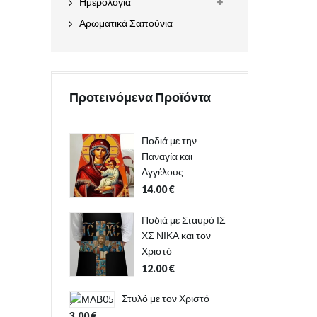
Ημερολόγια
Αρωματικά Σαπούνια
Προτεινόμενα Προϊόντα
Ποδιά με την
Παναγία και
Αγγέλους
14.00
€
Ποδιά με Σταυρό ΙΣ
ΧΣ ΝΙΚΑ και τον
Χριστό
12.00
€
Στυλό με τον Χριστό
3.00
€