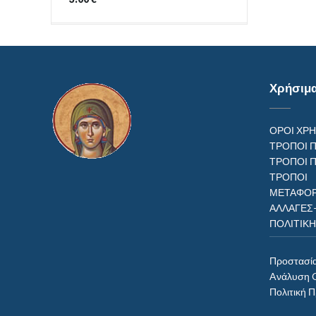
Χρήσιμ
ΟΡΟΙ ΧΡ
ΤΡΟΠΟΙ 
ΤΡΟΠΟΙ 
ΤΡΟΠ
ΜΕΤΑΦΟΡ
ΑΛΛΑΓΕΣ
ΠΟΛΙΤΙΚ
Προστασί
Aνάλυση 
Πολιτική 