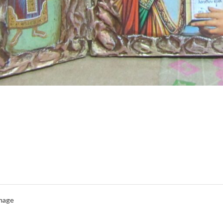
Image