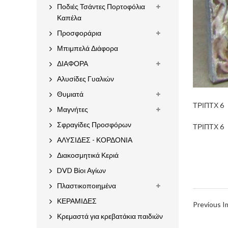
Ποδιές Τσάντες Πορτοφόλια
Καπέλα
Προσφοράρια
Μπιμπελά Διάφορα
ΔΙΑΦΟΡΑ
Αλυσίδες Γυαλιών
Θυμιατά
ΤΡΙΠΤΧ 6
Μαγνήτες
Σφραγίδες Προσφόρων
ΤΡΙΠΤΧ 6
ΑΛΥΣΙΔΕΣ - ΚΟΡΔΟΝΙΑ
Διακοσμητικά Κεριά
DVD Βίοι Αγίων
Πλαστικοποιημένα
ΚΕΡΑΜΙΔΕΣ
Previous 
Κρεμαστά για κρεβατάκια παιδιών