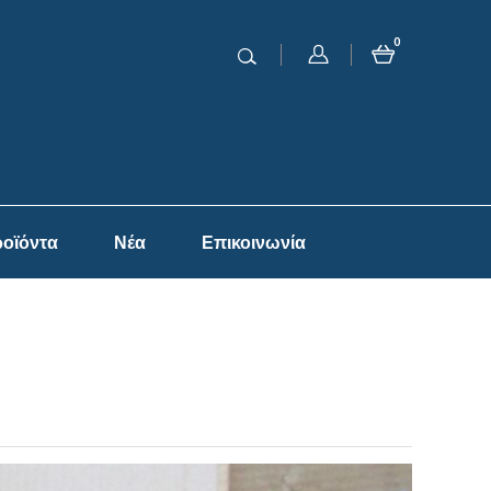
0
οϊόντα
Νέα
Επικοινωνία