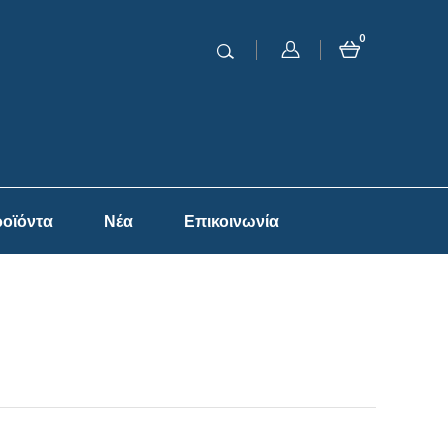
0
οϊόντα
Νέα
Επικοινωνία