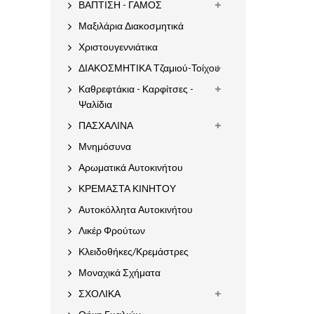
ΒΑΠΤΙΣΗ - ΓΑΜΟΣ
Μαξιλάρια Διακοσμητικά
Χριστουγεννιάτικα
ΔΙΑΚΟΣΜΗΤΙΚΑ Τζαμιού-Τοίχου
Καθρεφτάκια - Καρφίτσες -
Ψαλίδια
ΠΑΣΧΑΛΙΝΑ
Μνημόσυνα
Αρωματικά Αυτοκινήτου
ΚΡΕΜΑΣΤΑ ΚΙΝΗΤΟΥ
Αυτοκόλλητα Αυτοκινήτου
Λικέρ Φρούτων
Κλειδοθήκες/Κρεμάστρες
Μοναχικά Σχήματα
ΣΧΟΛΙΚΑ