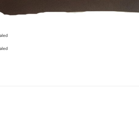
aled
aled