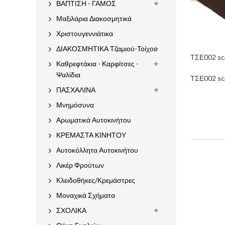
ΒΑΠΤΙΣΗ - ΓΑΜΟΣ
Μαξιλάρια Διακοσμητικά
Χριστουγεννιάτικα
ΔΙΑΚΟΣΜΗΤΙΚΑ Τζαμιού-Τοίχου
ΤΣΕ002 sc
Καθρεφτάκια - Καρφίτσες -
Ψαλίδια
ΤΣΕ002 sc
ΠΑΣΧΑΛΙΝΑ
Μνημόσυνα
Αρωματικά Αυτοκινήτου
ΚΡΕΜΑΣΤΑ ΚΙΝΗΤΟΥ
Αυτοκόλλητα Αυτοκινήτου
Λικέρ Φρούτων
Κλειδοθήκες/Κρεμάστρες
Μοναχικά Σχήματα
ΣΧΟΛΙΚΑ