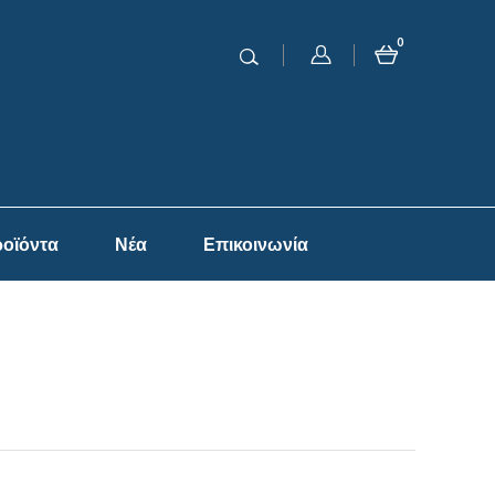
0
οϊόντα
Νέα
Επικοινωνία