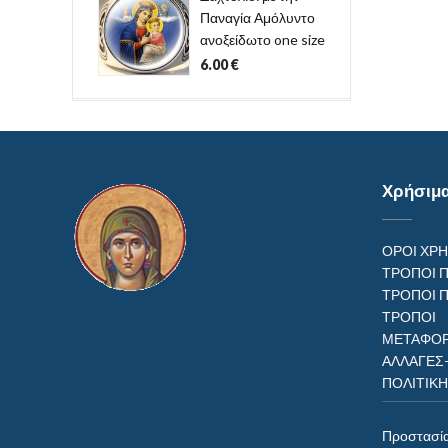
Παναγία Αμόλυντο
ανοξείδωτο one size
6.00
€
Χρήσιμ
ΟΡΟΙ ΧΡ
ΤΡΟΠΟΙ 
ΤΡΟΠΟΙ 
ΤΡΟΠ
ΜΕΤΑΦΟΡ
ΑΛΛΑΓΕΣ
ΠΟΛΙΤΙΚ
Προστασί