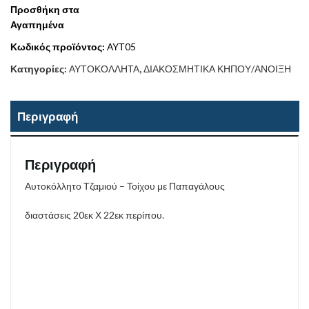
Προσθήκη στα
Αγαπημένα
Κωδικός προϊόντος:
ΑΥΤ05
Κατηγορίες:
ΑΥΤΟΚΟΛΛΗΤΑ
,
ΔΙΑΚΟΣΜΗΤΙΚΑ ΚΗΠΟΥ/ΑΝΟΙΞΗ
Περιγραφή
Περιγραφή
Αυτοκόλλητο Τζαμιού – Τοίχου με Παπαγάλους
διαστάσεις 20εκ Χ 22εκ περίπου.