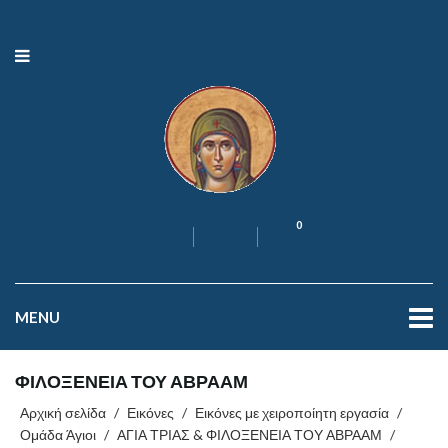
0
MENU
ΦΙΛΟΞΕΝΕΙΑ ΤΟΥ ΑΒΡΑΑΜ
Αρχική σελίδα
/
Εικόνες
/
Εικόνες με χειροποίητη εργασία
/
Ομάδα Άγιοι
/
ΑΓΙΑ ΤΡΙΑΣ & ΦΙΛΟΞΕΝΕΙΑ ΤΟΥ ΑΒΡΑΑΜ
/