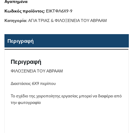
Αγαπημένα
Κωδικός προϊόντος:
ΕΙΚΤΦΛ6Χ9-9
Κατηγορία:
ΑΓΙΑ ΤΡΙΑΣ & ΦΙΛΟΞΕΝΕΙΑ ΤΟΥ ΑΒΡΑΑΜ
Περιγραφή
Περιγραφή
ΦΙΛΟΞΕΝΕΙΑ ΤΟΥ ΑΒΡΑΑΜ
Διαστάσεις 6Χ9 περίπου
Το σχέδιο της χειροποίητης εργασίας μπορεί να διαφέρει από
την φωτογραφία