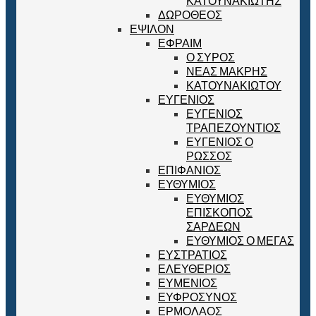
ΚΑΤΟΥΝΑΚΙΩΤΗΣ
ΔΩΡΟΘΕΟΣ
ΕΨΙΛΟΝ
ΕΦΡΑΙΜ
Ο ΣΥΡΟΣ
ΝΕΑΣ ΜΑΚΡΗΣ
ΚΑΤΟΥΝΑΚΙΩΤΟΥ
ΕΥΓΕΝΙΟΣ
ΕΥΓΕΝΙΟΣ
ΤΡΑΠΕΖΟΥΝΤΙΟΣ
ΕΥΓΕΝΙΟΣ Ο
ΡΩΣΣΟΣ
ΕΠΙΦΑΝΙΟΣ
ΕΥΘΥΜΙΟΣ
ΕΥΘΥΜΙΟΣ
ΕΠΙΣΚΟΠΟΣ
ΣΑΡΔΕΩΝ
ΕΥΘΥΜΙΟΣ Ο ΜΕΓΑΣ
ΕΥΣΤΡΑΤΙΟΣ
ΕΛΕΥΘΕΡΙΟΣ
ΕΥΜΕΝΙΟΣ
ΕΥΦΡΟΣΥΝΟΣ
ΕΡΜΟΛΑΟΣ