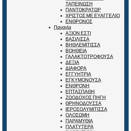
ΤΑΠΕΙΝΩΣΗ
ΠΑΝΤΟΚΡΑΤΩΡ
ΧΡΙΣΤΟΣ ΜΕ ΕΥΑΓΓΕΛΙΟ
ΕΝΘΡΟΝΟΣ
Παναγία
ΑΞΙΟΝ ΕΣΤΙ
ΒΑΣΙΛΙΣΣΑ
ΒΗΘΛΕΜΙΤΙΣΣΑ
ΒΟΗΘΕΙΑ
ΓΑΛΑΚΤΟΤΡΟΦΟΥΣΑ
ΔΕΞΙΑ
ΔΙΑΦΟΡΑ
ΕΓΓΥΗΤΡΙΑ
ΕΓΚΥΜΟΝΟΥΣΑ
ΕΝΘΡΟΝΗ
ΕΠΤΑΣΠΑΘΗ
ΖΩΟΔΟΧΟΣ ΠΗΓΗ
ΘΡΗΝΟΔΟΥΣΣΑ
ΙΕΡΟΣΟΛΥΜΙΤΙΣΣΑ
ΟΛΟΣΩΜΗ
ΠΑΡΑΜΥΘΙΑ
ΠΛΑΤΥΤΕΡΑ