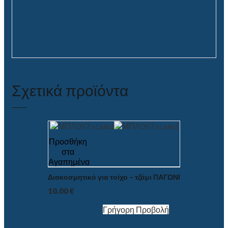
Σχετικά προϊόντα
Προσθήκη
στα
Αγαπημένα
Διακοσμητικό για τοίχο – τζάμι ΠΑΓΩΝΙ
10.00
€
Γρήγορη Προβολή