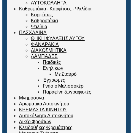
ΑΥΤΟΚΟΛΛΗΤΑ
Καθρεφτάκια - Καρφίτσες - Ψαλίδια
Καρφίτσες
Καθρεφτάκια
Ψαλίδια
ΠΑΣΧΑΛΙΝΑ
ΘΗΚΗ ΦΥΛΑΞΗΣ ΑΥΓΟΥ
ΦΑΝΑΡΑΚΙΑ
ΔΙΑΚΟΣΜΗΤΙΚΑ
ΛΑΜΠΑΔΕΣ
Παιδικές
Ενηλίκων
Με Σταυρό
Έγχρωμες
Γνήσιο Μελισσοκέρι
Παραφίνη ζωγραφιστές
Μνημόσυνα
Αρωματικά Αυτοκινήτου
ΚΡΕΜΑΣΤΑ ΚΙΝΗΤΟΥ
Αυτοκόλλητα Αυτοκινήτου
Λικέρ Φρούτων
Κλειδοθήκες/Κρεμάστρες