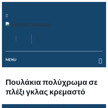
0
MENU
Πουλάκια πολύχρωμα σε
πλέξι γκλας κρεμαστό