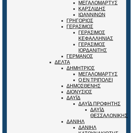
ΜΕΓΑΛΟΜΑΡΤΥΣ
ΚΑΡΣΛΙΔΗΣ
ΙΩΑΝΝΙΝΩΝ
ΓΡΗΓΟΡΙΟΣ
ΓΕΡΑΣΙΜΟΣ
ΓΕΡΑΣΙΜΟΣ
ΚΕΦΑΛΛΗΝΙΑΣ
ΓΕΡΑΣΙΜΟΣ
ΙΟΡΔΑΝΙΤΗΣ
ΓΕΡΜΑΝΟΣ
ΔΕΛΤΑ
ΔΗΜΗΤΡΙΟΣ
ΜΕΓΑΛΟΜΑΡΤΥΣ
Ο ΕΝ ΤΡΙΠΟΛΕΙ
ΔΗΜΟΣΘΕΝΗΣ
ΔΙΟΝΥΣΙΟΣ
ΔΑΥΪΔ
ΔΑΥΪΔ ΠΡΟΦΗΤΗΣ
ΔΑΥΪΔ
ΘΕΣΣΑΛΟΝΙΚΗΣ
ΔΑΝΙΗΛ
ΔΑΝΙΗΛ