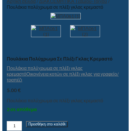
Αρχική σελίδα
/
ΔΙΑΚΟΣΜΗΤΙΚΑ Τζαμιού-Τοίχου
/
Πουλάκια πολύχρωμα σε πλέξι γκλας κρεμαστό
Πουλάκια Πολύχρωμα Σε Πλέξι Γκλας Κρεμαστό
Πουλάκια πολύχρωμα σε πλέξι γκλας
κρεμαστό
Οικογένεια κοτών σε πλέξι γκλας για γραφείο/
τραπέζι
5.00
€
Πουλάκια πολύχρωμα σε πλέξι γκλας κρεμαστό
2 σε απόθεμα
Πουλάκια
Προσθήκη στο καλάθι
πολύχρωμα