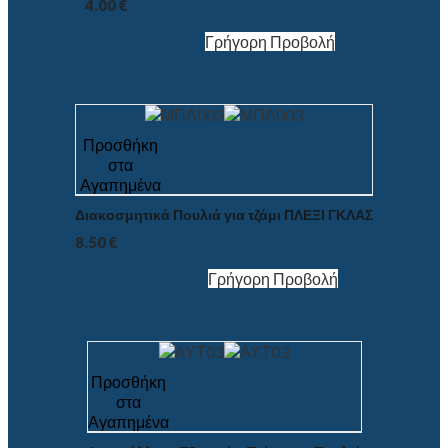
4.00
€
Γρήγορη Προβολή
Προσθήκη
στα
Αγαπημένα
Διακοσμητικά Πουλιά για τζάμι ΠΛΕΞΙ ΓΚΛΑΣ
8.50
€
Γρήγορη Προβολή
Προσθήκη
στα
Αγαπημένα