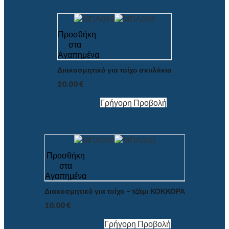
Προσθήκη
στα
Αγαπημένα
Διακοσμητικό για τοίχο σκυλάκια
10.00
€
Γρήγορη Προβολή
Προσθήκη
στα
Αγαπημένα
Διακοσμητικό για τοίχο – τζάμι ΚΟΚΚΟΡΑ
10.00
€
Γρήγορη Προβολή