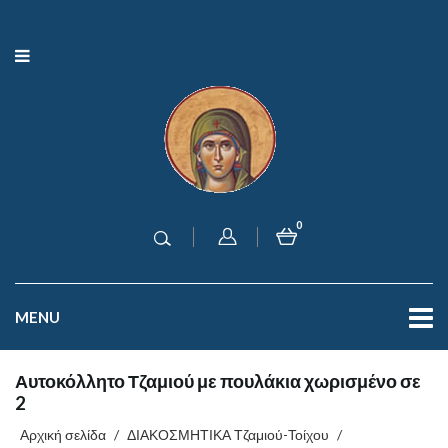
0
MENU
Αυτοκόλλητο Τζαμιού με πουλάκια χωρισμένο σε
2
Αρχική σελίδα
/
ΔΙΑΚΟΣΜΗΤΙΚΑ Τζαμιού-Τοίχου
/